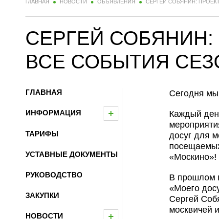
ГЛАВНАЯ
НОВОСТИ
ОБЪЯВЛЕНИЯ
СЕРГЕЙ СОБЯНИН: ПРОЕК
СЕРГЕЙ СОБЯНИН:
ВСЕ СОБЫТИЯ СЕЗ
ГЛАВНАЯ
Сегодня мы 
ИНФОРМАЦИЯ
Каждый день
мероприятия
ТАРИФЫ
досуг для 
посещаемых
УСТАВНЫЕ ДОКУМЕНТЫ
«Москино»!
РУКОВОДСТВО
В прошлом г
«Моего досу
ЗАКУПКИ
Сергей Соб
москвичей и
НОВОСТИ