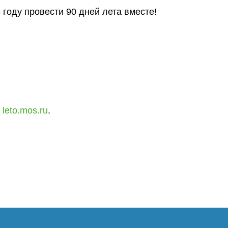
году провести 90 дней лета вместе!
-
leto.mos.ru
.