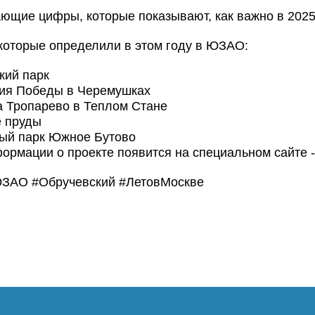
ющие цифры, которые показывают, как важно в 2025 
которые определили в этом году в ЮЗАО:
кий парк
тия Победы в Черемушках
а Тропарево в Теплом Стане
е пруды
й парк Южное Бутово
ормации о проекте появится на специальном сайте 
ЗАО #Обручевский #ЛетовМоскве