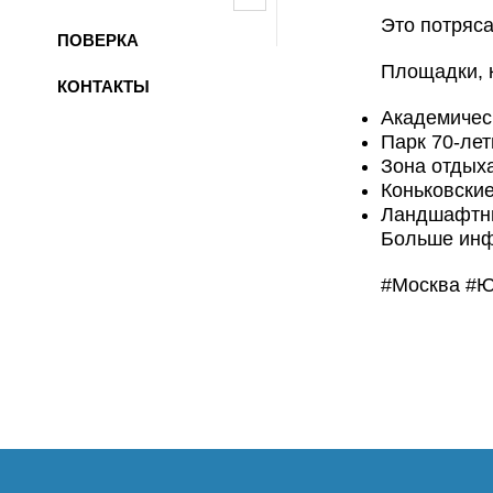
Это потряса
ПОВЕРКА
Площадки, 
КОНТАКТЫ
Академичес
Парк 70-ле
Зона отдых
Коньковски
Ландшафтны
Больше инф
#Москва #Ю