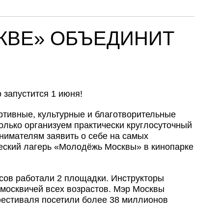
СКВЕ» ОБЪЕДИНИТ
 запустится 1 июня!
ортивные, культурные и благотворительные
олько организуем практически круглосуточный
нимателям заявить о себе на самых
еский лагерь «Молодёжь Москвы» в кинопарке
асов работали 2 площадки. Инструкторы
 москвичей всех возрастов. Мэр Москвы
фестиваля посетили более 38 миллионов