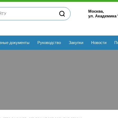
Москва,
ул. Академика
вные документы
Руководство
Закупки
Новости
П