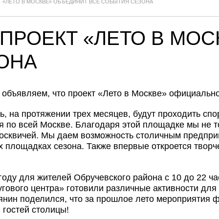
Т «ЛЕТО В МОСКВЕ» ОБЪЕДИНИТ ВСЕ СОБЫТИЯ СЕЗОНА
 ПРОЕКТ «ЛЕТО В МО
ОНА
объявляем, что проект «Лето в Москве» официально
, на протяжении трех месяцев, будут проходить сп
 по всей Москве. Благодаря этой площадке мы не т
москвичей. Мы даем возможность столичным предпри
 площадках сезона. Также впервые откроется творч
оду для жителей Обручевского района с 10 до 22 ч
гового центра» готовили различные активности для
янин поделился, что за прошлое лето мероприятия 
 гостей столицы!