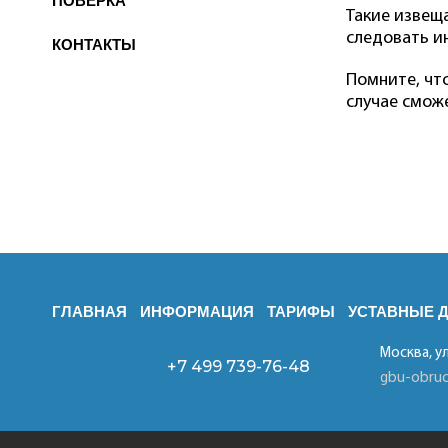
ПОВЕРКА
Такие извещ
следовать и
КОНТАКТЫ
Помните, что
случае смож
ГЛАВНАЯ
ИНФОРМАЦИЯ
ТАРИФЫ
УСТАВНЫЕ 
Москва, у
+7 499
739-76-48
gbu-obru