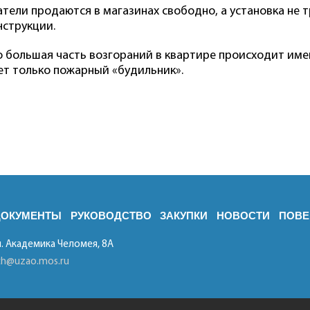
атели продаются в магазинах свободно, а установка не 
нструкции.
 большая часть возгораний в квартире происходит именн
ет только пожарный «будильник».
ДОКУМЕНТЫ
РУКОВОДСТВО
ЗАКУПКИ
НОВОСТИ
ПОВЕ
л. Академика Челомея, 8А
ch@uzao.mos.ru