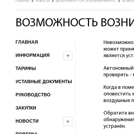
ГЛАВНАЯ
НОВОСТИ
ДЕПАРТАМЕНТ ГОЧС И ПБ ИНФОРМИРУЕТ
ВОЗМОЖ
ВОЗМОЖНОСТЬ ВОЗНИ
ГЛАВНАЯ
Невозможно 
может приня
ИНФОРМАЦИЯ
является ус
Автономный 
ТАРИФЫ
проверять -
УСТАВНЫЕ ДОКУМЕНТЫ
Когда в пом
оповестить 
РУКОВОДСТВО
воздушные по
ЗАКУПКИ
Обратите вн
обнаружения
НОВОСТИ
устранён.