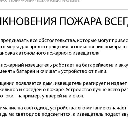
НОСТЬ ВОЗНИКНОВЕНИЯ ПОЖАРА ВСЕГДА ПРИСУТСТВУЕТ
КНОВЕНИЯ ПОЖАРА ВСЕГ
предсказать все обстоятельства, которые могут приве
ть меры для предотвращения возникновения пожара в 
тановка автономного пожарного извещателя.
пожарный извещатель работает на батарейках или акку
 менять батареи и очищать устройство от пыли.
ещении появляется дым, извещатель реагирует и издает
жильцов и соседей о пожаре. Устройство лучше всего ра
токи - например, у дверей или окон.
имание на светодиод устройства: его мигание означает 
 дыма светодиод подсветится, а извещатель подаст зву