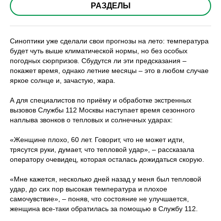
РАЗДЕЛЫ
Синоптики уже сделали свои прогнозы на лето: температура
будет чуть выше климатической нормы, но без особых
погодных сюрпризов. Сбудутся ли эти предсказания –
покажет время, однако летние месяцы – это в любом случае
яркое солнце и, зачастую, жара.
А для специалистов по приёму и обработке экстренных
вызовов Службы 112 Москвы наступает время сезонного
наплыва звонков о тепловых и солнечных ударах:
«Женщине плохо, 60 лет. Говорит, что не может идти,
трясутся руки, думает, что тепловой удар», – рассказала
оператору очевидец, которая осталась дожидаться скорую.
«Мне кажется, несколько дней назад у меня был тепловой
удар, до сих пор высокая температура и плохое
самочувствие», – поняв, что состояние не улучшается,
женщина все-таки обратилась за помощью в Службу 112.