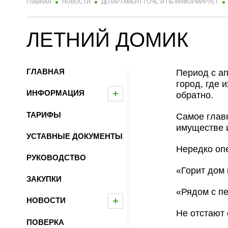
ГЛАВНАЯ
НОВОСТИ
ДЕПАРТАМЕНТ ГОЧС И ПБ ИНФОРМИРУЕТ
ЛЕТНИЙ ДОМИК
ГЛАВНАЯ
Период с а
город, где 
ИНФОРМАЦИЯ
обратно.
ТАРИФЫ
Самое главн
имуществе и
УСТАВНЫЕ ДОКУМЕНТЫ
Нередко оп
РУКОВОДСТВО
«Горит дом 
ЗАКУПКИ
«Рядом с пе
НОВОСТИ
Не отстают 
ПОВЕРКА