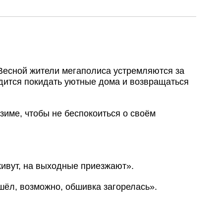
Весной жители мегаполиса устремляются за
одится покидать уютные дома и возвращаться
зиме, чтобы не беспокоиться о своём
 живут, на выходные приезжают».
шёл, возможно, обшивка загорелась».