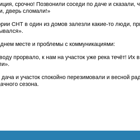
ция, срочно! Позвонили соседи по даче и сказали, ч
и, дверь сломали!»
рии СНТ в один из домов залезли какие-то люди, при
ывался».
еднем месте и проблемы с коммуникациями:
воду прорвало, к нам на участок уже река течёт! Их в
ли».
дача и участок спокойно перезимовали и весной рад
дачного сезона.