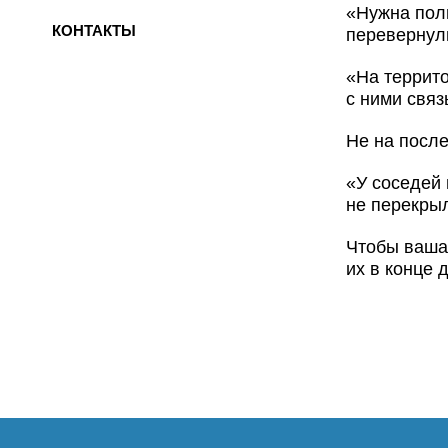
«Нужна поли
КОНТАКТЫ
перевернул
«На террито
с ними связ
Не на посл
«У соседей 
не перекры
Чтобы ваша 
их в конце 