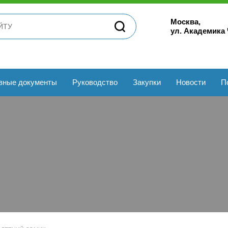
Москва,
ул. Академика
вные документы
Руководство
Закупки
Новости
П