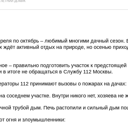
ЛЕТНИЙ ДОМИК
преля по октябрь – любимый многими дачный сезон. 
их ждёт активный отдых на природе, но осенью прих
ое – правильно подготовить участок к предстоящей 
 в итоге не обращаться в Службу 112 Москвы.
ераторы 112 принимают вызовы о пожарах на дачах:
на соседнем участке. Внутри никого нет, хозяева не
чной трубой дым. Печь растопили и сильный дым по
от огня и злоумышленники: