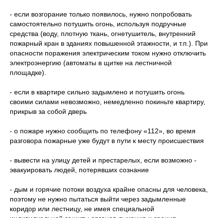
- если возгорание только появилось, нужно попробовать
самостоятельно потушить огонь, используя подручные
средства (воду, плотную ткань, огнетушитель, внутренний
пожарный кран в зданиях повышенной этажности, и т.п.). При
опасности поражения электрическим током нужно отключить
электроэнергию (автоматы в щитке на лестничной
площадке).
- если в квартире сильно задымлено и потушить огонь
своими силами невозможно, немедленно покиньте квартиру,
прикрыв за собой дверь
- о пожаре нужно сообщить по телефону «112», во время
разговора пожарные уже будут в пути к месту происшествия
- вывести на улицу детей и престарелых, если возможно -
эвакуировать людей, потерявших сознание
- дым и горячие потоки воздуха крайне опасны для человека,
поэтому не нужно пытаться выйти через задымленные
коридор или лестницу, не имея специальной