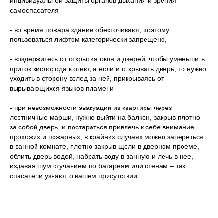
индивидуальной защиты органов дыхания и зрения –
самоспасателя
- во время пожара здание обесточивают, поэтому
пользоваться лифтом категорически запрещено,
- воздержитесь от открытия окон и дверей, чтобы уменьшить
приток кислорода к огню, а если и открывать дверь, то нужно
уходить в сторону вслед за ней, прикрываясь от
вырывающихся языков пламени
- при невозможности эвакуации из квартиры через
лестничные марши, нужно выйти на балкон, закрыв плотно
за собой дверь, и постараться привлечь к себе внимание
прохожих и пожарных, в крайних случаях можно запереться
в ванной комнате, плотно закрыв щели в дверном проеме,
облить дверь водой, набрать воду в ванную и лечь в нее,
издавая шум стучанием по батареям или стенам – так
спасатели узнают о вашем присутствии