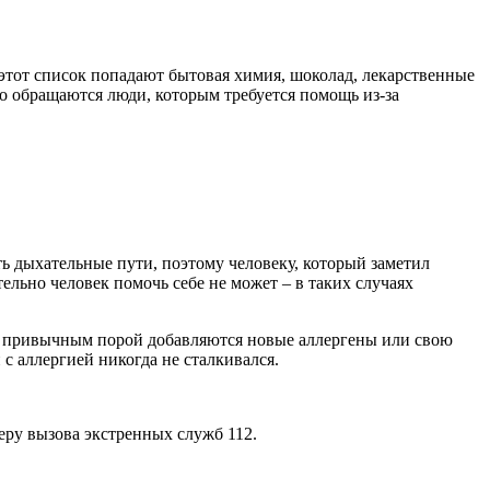
этот список попадают бытовая химия, шоколад, лекарственные
о обращаются люди, которым требуется помощь из-за
ть дыхательные пути, поэтому человеку, который заметил
ельно человек помочь себе не может – в таких случаях
о к привычным порой добавляются новые аллергены или свою
 с аллергией никогда не сталкивался.
еру вызова экстренных служб 112.