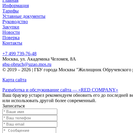
Главная
Информация
Тарифы
Уставные документы
Руководство
Закупки
Новости
Поверка
Контакты
+7 499
739-76-48
Москва, ул. Академика Челомея, 8А
gbu-obruch@uzao.mos.ru
© 2019 – 2026 | ГБУ города Москвы "Жилищник Обручевского 
Карта сайта
Разработка и обслуживание сайта — «RED COMPANY»
Ваш браузер устарел рекомендуем обновить его до последней в
или использовать другой более современный.
Записаться